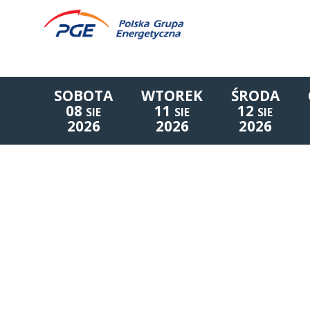
SOBOTA
WTOREK
ŚRODA
08
11
12
SIE
SIE
SIE
2026
2026
2026
Lista wydarzeń: