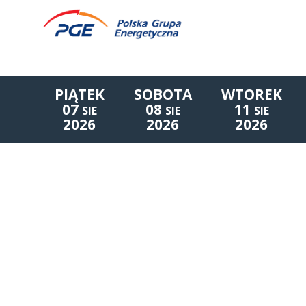
PIĄTEK
SOBOTA
WTOREK
07
08
11
SIE
SIE
SIE
2026
2026
2026
Lista wydarzeń: