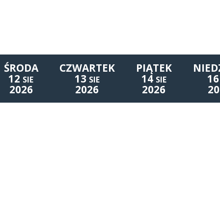
ŚRODA
CZWARTEK
PIĄTEK
NIED
12
13
14
16
SIE
SIE
SIE
2026
2026
2026
20