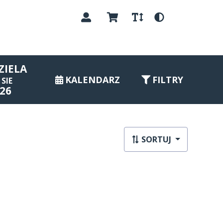
PL
ZIELA
KALENDARZ
FILTRY
SIE
26
SORTUJ