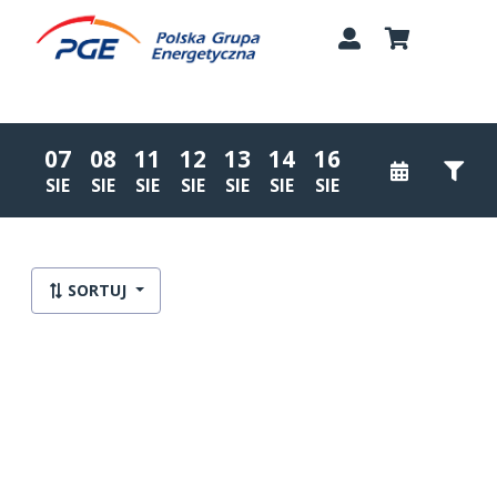
07
08
11
12
13
14
16
SIE
SIE
SIE
SIE
SIE
SIE
SIE
Lista wydarzeń:
SORTUJ