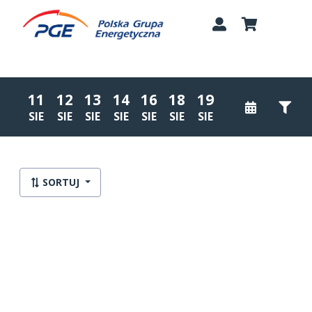
11
12
13
14
16
18
19
SIE
SIE
SIE
SIE
SIE
SIE
SIE
Lista wydarzeń:
SORTUJ