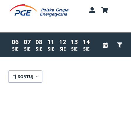
06
07
08
11
12
13
14
SIE
SIE
SIE
SIE
SIE
SIE
SIE
Lista wydarzeń:
SORTUJ