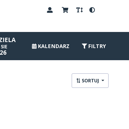
PL
ZIELA
KALENDARZ
FILTRY
SIE
26
SORTUJ