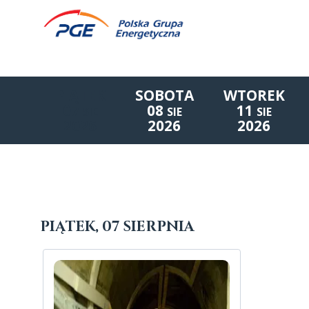
PIĄTEK
SOBOTA
WTOREK
07
08
11
SIE
SIE
SIE
2026
2026
2026
Lista wydarzeń:
PIĄTEK, 07 SIERPNIA