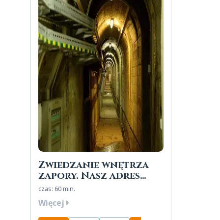
Zwiedzanie wnętrza
zapory. Nasz adres
SOLINA 61
czas: 60 min.
Więcej