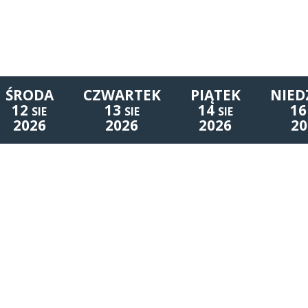
ŚRODA
CZWARTEK
PIĄTEK
NIED
12
13
14
16
SIE
SIE
SIE
2026
2026
2026
20