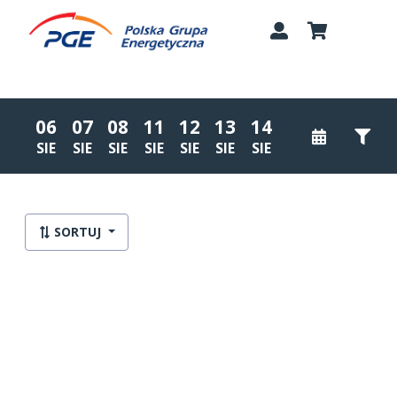
06
07
08
11
12
13
14
SIE
SIE
SIE
SIE
SIE
SIE
SIE
Lista wydarzeń:
SORTUJ