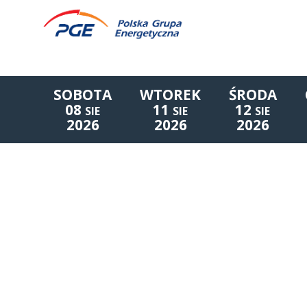
SOBOTA
WTOREK
ŚRODA
08
11
12
SIE
SIE
SIE
2026
2026
2026
Lista wydarzeń: