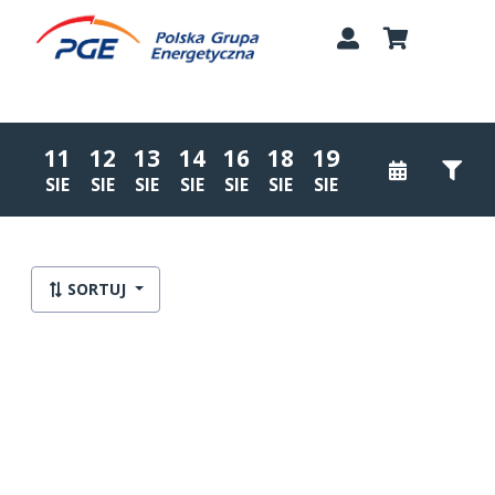
11
12
13
14
16
18
19
SIE
SIE
SIE
SIE
SIE
SIE
SIE
Lista wydarzeń:
SORTUJ